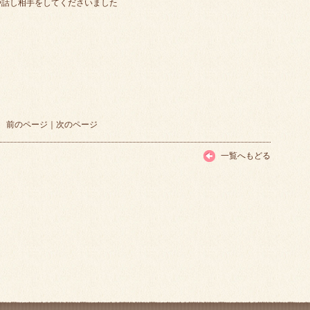
や話し相手をしてくださいました
前のページ
｜
次のページ
一覧へもどる