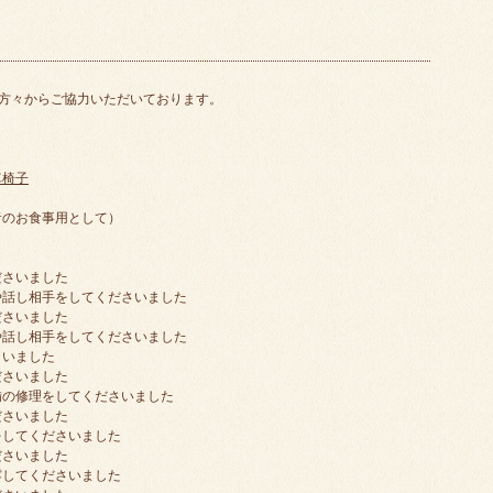
方々からご協力いただいております。
車椅子
者のお食事用として）
ださいました
や話し相手をしてくださいました
ださいました
や話し相手をしてくださいました
さいました
ださいました
備の修理をしてくださいました
ださいました
をしてくださいました
ださいました
露してくださいました