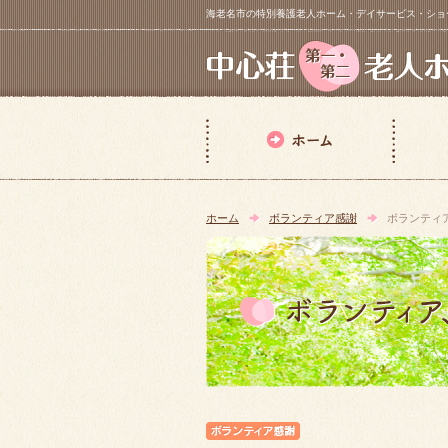
海老名市の特別養護老人ホーム・デイサービス・ショートステイ【 中
ホーム
ボランティア感謝
ボランティ
ボランティア感謝