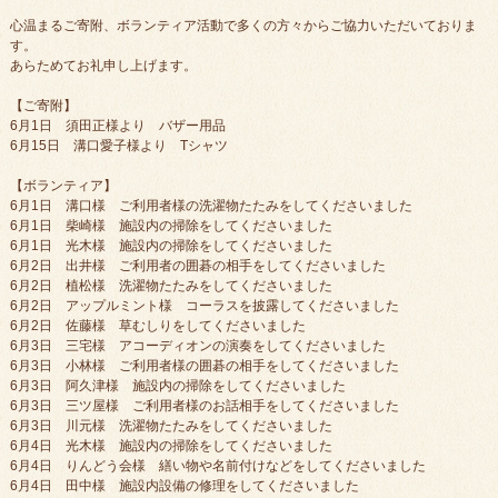
心温まるご寄附、ボランティア活動で多くの方々からご協力いただいておりま
す。
あらためてお礼申し上げます。
【ご寄附】
6月1日 須田正様より バザー用品
6月15日 溝口愛子様より Tシャツ
【ボランティア】
6月1日 溝口様 ご利用者様の洗濯物たたみをしてくださいました
6月1日 柴崎様 施設内の掃除をしてくださいました
6月1日 光木様 施設内の掃除をしてくださいました
6月2日 出井様 ご利用者の囲碁の相手をしてくださいました
6月2日 植松様 洗濯物たたみをしてくださいました
6月2日 アップルミント様 コーラスを披露してくださいました
6月2日 佐藤様 草むしりをしてくださいました
6月3日 三宅様 アコーディオンの演奏をしてくださいました
6月3日 小林様 ご利用者様の囲碁の相手をしてくださいました
6月3日 阿久津様 施設内の掃除をしてくださいました
6月3日 三ツ屋様 ご利用者様のお話相手をしてくださいました
6月3日 川元様 洗濯物たたみをしてくださいました
6月4日 光木様 施設内の掃除をしてくださいました
6月4日 りんどう会様 繕い物や名前付けなどをしてくださいました
6月4日 田中様 施設内設備の修理をしてくださいました