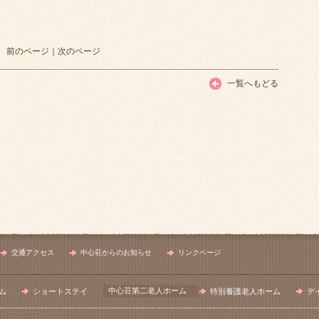
前のページ
｜
次のページ
一覧へもどる
交通アクセス
中心荘からのお知らせ
リンクページ
中心荘第二老人ホーム
ム
ショートステイ
特別養護老人ホーム
デ