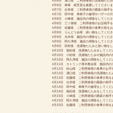
4月6日 溝口様 ご利用者様の洗濯物たた
4月6日 林様 紙芝居を披露してください
4月7日 出井様 ご利用者様の囲碁の相手
4月7日 田中様 車椅子の修理やバザーの
4月8日 小峰様 施設内の掃除をしてくだ
4月8日 三ツ屋様 ご利用者様のお話相手
4月8日 佐藤様 ご利用者様の食事介助を
4月9日 りんどう会様 繕い物をしてくだ
4月9日 光木様 施設内の掃除をしてくだ
4月9日 阿久津様 施設の掃除をしてくだ
4月9日 田村様 洗濯物たたみと繕い物を
4月10日 植松様 洗濯物たたみをしてくだ
4月10日 小松様 洗濯物たたみや施設内
4月10日 阿久津様 施設の掃除をしてくだ
4月11日 カトリック厚木教会様 施設内
4月12日 松山様 ご利用者様の食事のお
4月13日 溝口様 ご利用者様の洗濯物た
4月13日 佐藤様 ご利用者様の食事介助
4月14日 出井様 ご利用者様の囲碁の相手
4月14日 田中様 車椅子の修理をしてくだ
4月14日 植松様 洗濯物たたみをしてくだ
4月15日 小林様 ご利用者様の囲碁の相手
4月15日 阿久津様 施設の掃除をしてくだ
4月15日 佐藤様 ご利用者様の食事介助