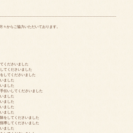
方々からご協力いただいております。
してくださいました
をしてくださいました
みをしてくださいました
さいました
さいました
お手伝いしてくださいました
さいました
さいました
さいました
さいました
掃除をしてくださいました
ご指導してくださいました
さいました