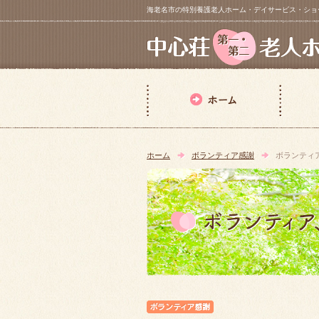
海老名市の特別養護老人ホーム・デイサービス・ショートステイ【 中
ホーム
ボランティア感謝
ボランティ
ボランティア感謝