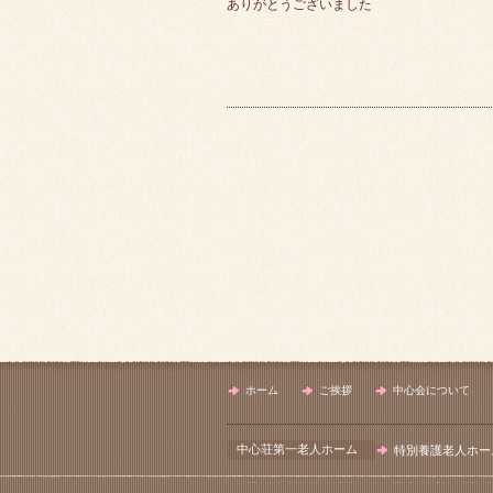
ありがとうございました
ホーム
ご挨拶
中心会について
中心荘第一老人ホーム
特別養護老人ホー