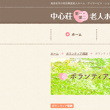
海老名市の特別養護老人ホーム・デイサービス・ショートステイ【 中
ホーム
ボランティア感謝
ボランティ
ボランティア感謝