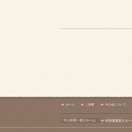
ホーム
ご挨拶
中心会について
中心荘第一老人ホーム
特別養護老人ホー