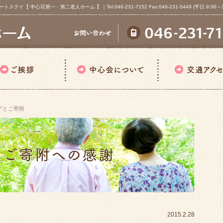
心荘第一・第二老人ホーム 】｜Tel:046-231-7152 Fax:046-231-5449 (平日 9:00～18
アとご寄附
2015.2.28