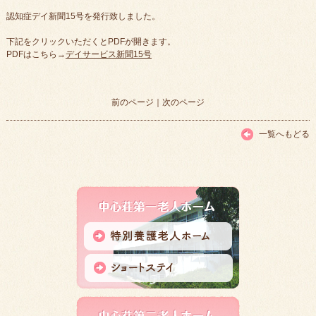
認知症デイ新聞15号を発行致しました。
下記をクリックいただくとPDFが開きます。
PDFはこちら→
デイサービス新聞15号
前のページ
｜
次のページ
一覧へもどる