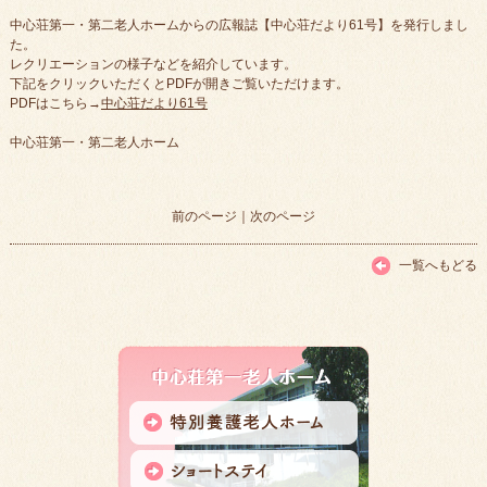
中心荘第一・第二老人ホームからの広報誌【中心荘だより61号】を発行しまし
た。
レクリエーションの様子などを紹介しています。
下記をクリックいただくとPDFが開きご覧いただけます。
PDFはこちら→
中心荘だより61号
中心荘第一・第二老人ホーム
前のページ
｜
次のページ
一覧へもどる