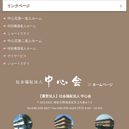
リンクページ
中心荘第一老人ホーム
特別養護老人ホーム
ショートステイ
中心荘第二老人ホーム
特別養護老人ホーム
デイサービス
ショートステイ
【運営法人】社会福祉法人 中心会
〒243-0431 神奈川県海老名市上今泉4-7-1
Tel:046-206-4427 Fax:046-206-4428 (平日 9:00～18:00)