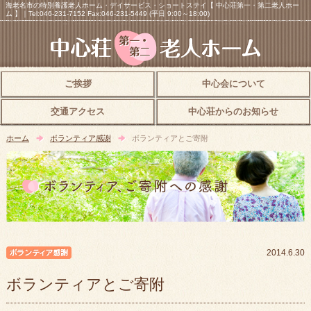
海老名市の特別養護老人ホーム・デイサービス・ショートステイ【 中心荘第一・第二老人ホー
ム 】｜Tel:046-231-7152 Fax:046-231-5449 (平日 9:00～18:00)
ご挨拶
中心会について
交通アクセス
中心荘からのお知らせ
ホーム
ボランティア感謝
ボランティアとご寄附
ボランティア感謝
2014.6.30
ボランティアとご寄附