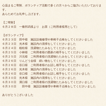
心温まるご寄附、ボランティア活動で多くの方々からご協力いただいておりま
す。
あらためてお礼申し上げます。
【ご寄附】
６月２８日 一條邦武様より お茶（ご利用者様用として）
【ボランティア】
６月２３日 田中様 施設設備修理や車椅子点検をしてくださいました
６月２３日 光木様 施設内の清掃をしてくださいました
６月２４日 植松様 洗濯物たたみをしてくださいました
６月２５日 小林様 ご利用者様の囲碁の相手をしてくださいました
６月２５日 川元様 ご利用者様の洗濯物たたみをしてくださいました
６月２６日 りんどう会様 繕い物をしてくださいました
６月２６日 谷口様 ご利用者様のお話し相手をしてくださいました
６月２６日 光木様 施設内の清掃をしてくださいました
６月２６日 谷口様 ご利用者様のお話し相手をしてくださいました
６月３０日 光木様 施設内の清掃をしてくださいました
６月３０日 溝口様 ご利用者様の洗濯物たたみをしてくださいました
６月３０日 田中様 施設設備修理や車椅子点検をしてくださいました
ありがとうございました