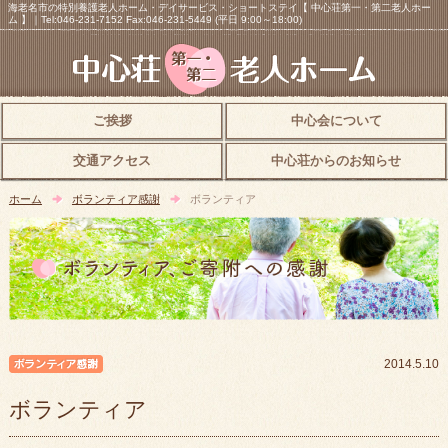
海老名市の特別養護老人ホーム・デイサービス・ショートステイ【 中心荘第一・第二老人ホー
ム 】｜Tel:046-231-7152 Fax:046-231-5449 (平日 9:00～18:00)
ご挨拶
中心会について
交通アクセス
中心荘からのお知らせ
ホーム
ボランティア感謝
ボランティア
ボランティア感謝
2014.5.10
ボランティア