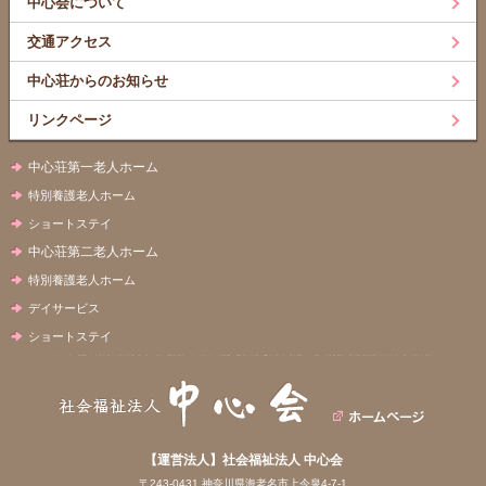
中心会について
交通アクセス
中心荘からのお知らせ
リンクページ
中心荘第一老人ホーム
特別養護老人ホーム
ショートステイ
中心荘第二老人ホーム
特別養護老人ホーム
デイサービス
ショートステイ
【運営法人】社会福祉法人 中心会
〒243-0431 神奈川県海老名市上今泉4-7-1