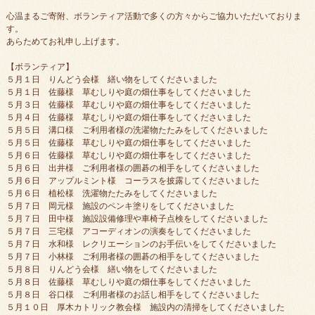
心温まるご寄附、ボランティア活動で多くの方々からご協力いただいておりま
す。
あらためてお礼申し上げます。
【ボランティア】
５月１日 りんどう会様 繕い物をしてくださいました
５月１日 佐藤様 草むしりや庭の畑仕事をしてくださいました
５月３日 佐藤様 草むしりや庭の畑仕事をしてくださいました
５月４日 佐藤様 草むしりや庭の畑仕事をしてくださいました
５月５日 溝口様 ご利用者様の洗濯物たたみをしてくださいました
５月５日 佐藤様 草むしりや庭の畑仕事をしてくださいました
５月６日 佐藤様 草むしりや庭の畑仕事をしてくださいました
５月６日 出井様 ご利用者様の囲碁の相手をしてくださいました
５月６日 アップルミント様 コーラスを披露してくださいました
５月６日 植松様 洗濯物たたみをしてくださいました
５月７日 岡元様 施設のペンキ塗りをしてくださいました
５月７日 田中様 施設設備修理や車椅子点検をしてくださいました
５月７日 三宅様 アコーディオンの演奏をしてくださいました
５月７日 水和様 レクリエーションのお手伝いをしてくださいました
５月７日 小林様 ご利用者様の囲碁の相手をしてくださいました
５月８日 りんどう会様 繕い物をしてくださいました
５月８日 佐藤様 草むしりや庭の畑仕事をしてくださいました
５月８日 谷口様 ご利用者様のお話し相手をしてくださいました
５月１０日 厚木カトリック教会様 施設内の清掃をしてくださいました