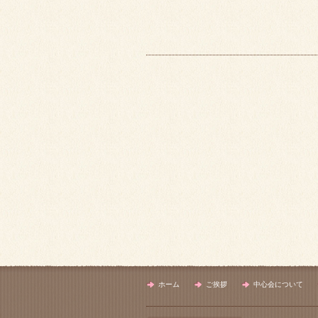
ホーム
ご挨拶
中心会について