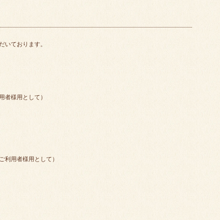
だいております。
用者様用として）
ご利用者様用として）