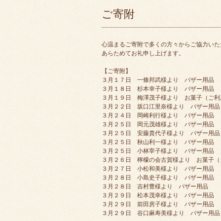
ご寄附
心温まるご寄附で多くの方々からご協力いた
あらためてお礼申し上げます。
【ご寄附】
３月１７日 一條邦武様より バザー用品
３月１８日 杉本幸子様より バザー用品
３月１９日 梅澤茂子様より お菓子（ご利
３月２２日 坂口江里奈様より バザー用品
３月２４日 岡崎利行様より バザー用品
３月２５日 岡元茂雄様より バザー用品
３月２５日 安藤貴代子様より バザー用品
３月２５日 秋山利一様より バザー用品
３月２５日 小林宰子様より バザー用品
３月２６日 檸檬の会古賀様より お菓子（
３月２７日 小松和美様より バザー用品
３月２８日 小島史子様より バザー用品
３月２８日 吉村豊様より バザー用品
３月２９日 松本茂幸様より バザー用品
３月２９日 前田房子様より バザー用品
３月２９日 谷口麻寿美様より バザー用品