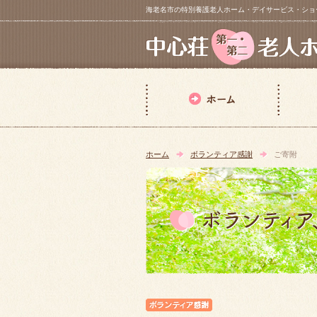
海老名市の特別養護老人ホーム・デイサービス・ショートステイ【 中
ホーム
ボランティア感謝
ご寄附
ボランティア感謝