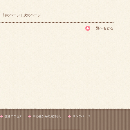
前のページ
｜
次のページ
一覧へもどる
交通アクセス
中心荘からのお知らせ
リンクページ