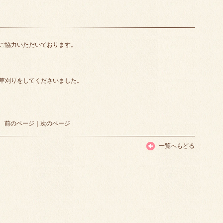
ご協力いただいております。
草刈りをしてくださいました。
前のページ
｜
次のページ
一覧へもどる