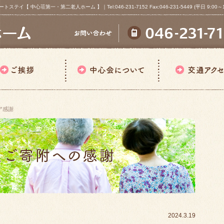
心荘第一・第二老人ホーム 】｜Tel:046-231-7152 Fax:046-231-5449 (平日 9:00～18
ア感謝
2024.3.19