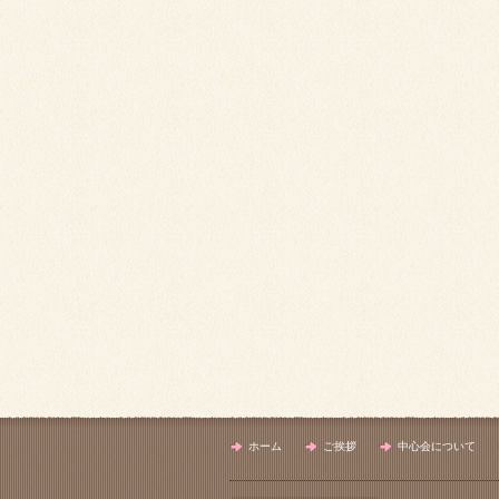
ホーム
ご挨拶
中心会について