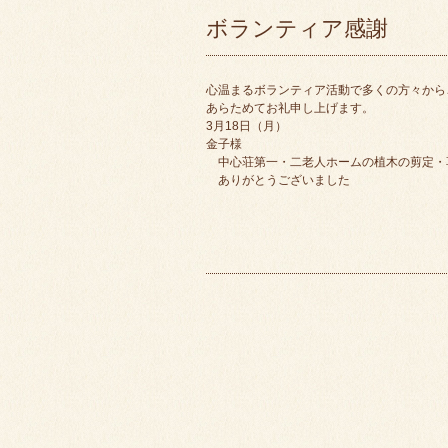
ボランティア感謝
心温まるボランティア活動で多くの方々から
あらためてお礼申し上げます。
3月18日（月）
金子様
中心荘第一・二老人ホームの植木の剪定・
ありがとうございました