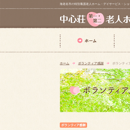
海老名市の特別養護老人ホーム・デイサービス・ショートステイ【 中
ホーム
ボランティア感謝
ボランティ
ボランティア感謝