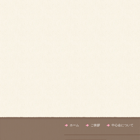
ホーム
ご挨拶
中心会について