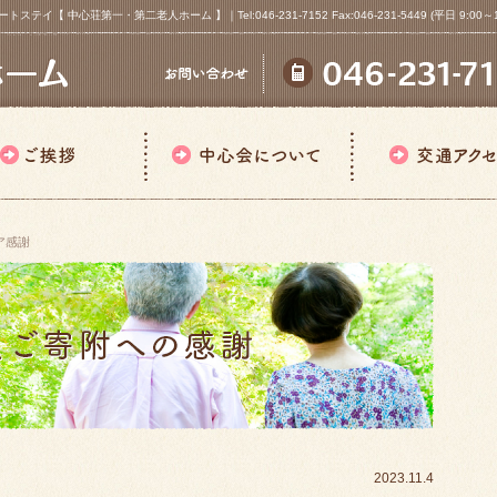
心荘第一・第二老人ホーム 】｜Tel:046-231-7152 Fax:046-231-5449 (平日 9:00～18
ア感謝
2023.11.4