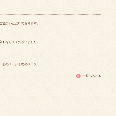
ご協力いただいております。
入れをしてくださいました。
前のページ
｜
次のページ
一覧へもどる