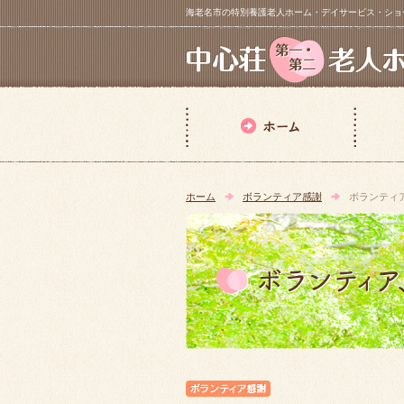
海老名市の特別養護老人ホーム・デイサービス・ショートステイ【 中
ホーム
ボランティア感謝
ボランティ
ボランティア感謝