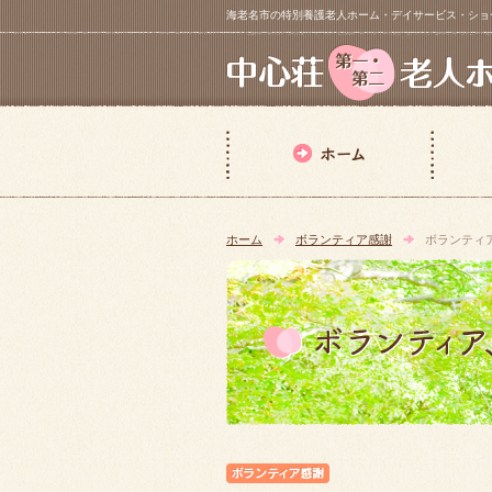
海老名市の特別養護老人ホーム・デイサービス・ショートステイ【 中
ホーム
ボランティア感謝
ボランティ
ボランティア感謝