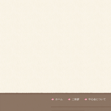
ホーム
ご挨拶
中心会について