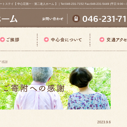
心荘第一・第二老人ホーム 】｜Tel:046-231-7152 Fax:046-231-5449 (平日 9:00～18
ア感謝
2023.9.6