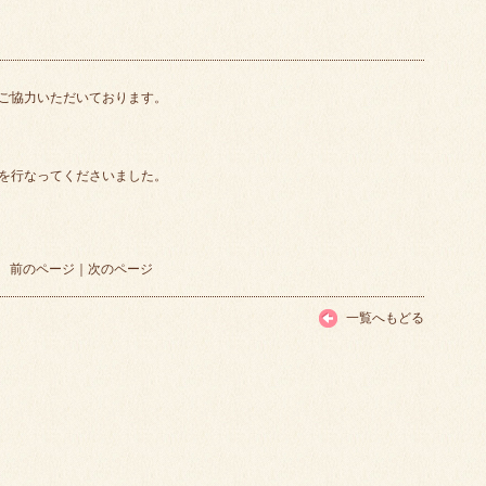
ご協力いただいております。
を行なってくださいました。
前のページ
｜
次のページ
一覧へもどる