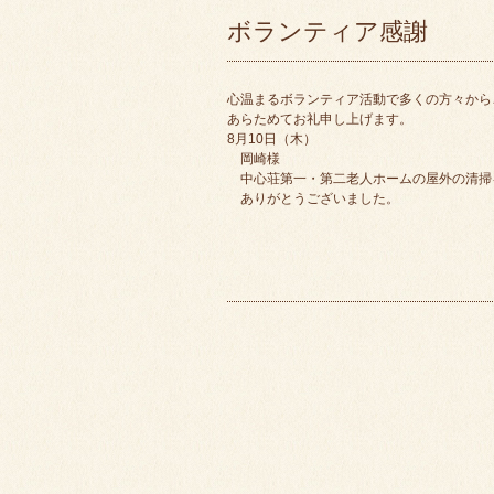
ボランティア感謝
心温まるボランティア活動で多くの方々から
あらためてお礼申し上げます。
8月10日（木）
岡崎様
中心荘第一・第二老人ホームの屋外の清掃
ありがとうございました。