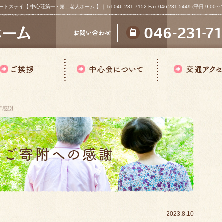
心荘第一・第二老人ホーム 】｜Tel:046-231-7152 Fax:046-231-5449 (平日 9:00～18
ア感謝
2023.8.10