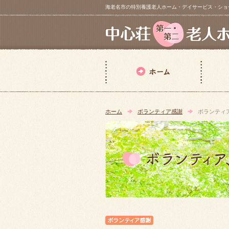
海老名市の特別養護老人ホーム・デイサービス・ショートステイ【 中
ホーム
ボランティア感謝
ボランティ
ボランティア感謝