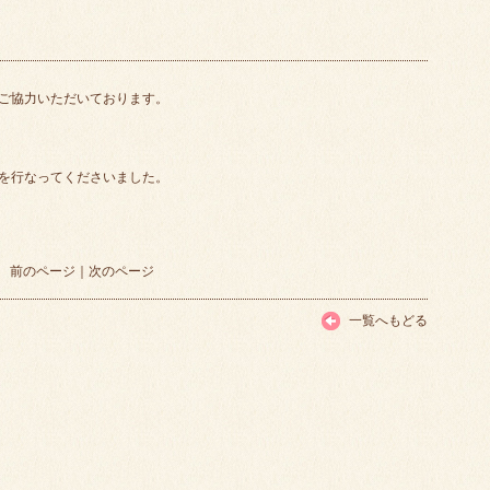
ご協力いただいております。
を行なってくださいました。
前のページ
｜
次のページ
一覧へもどる