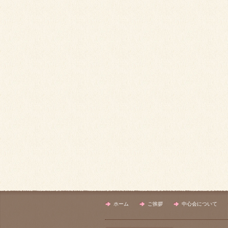
ホーム
ご挨拶
中心会について