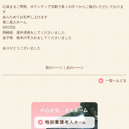
心温まるご寄附、ボランティア活動で多くの方々からご協力いただいておりま
す
あらためてお礼申し上げます
第二老人ホーム
9月15日
岡崎様 屋外清掃をしてくださいました
金子様 植木の手入れをしてくださいました
ありがとうございました
前のページ
｜
次のページ
一覧へもどる