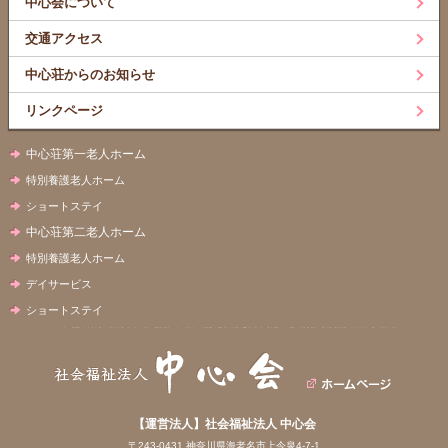
中心会について
交通アクセス
中心荘からのお知らせ
リンクページ
中心荘第一老人ホーム
特別養護老人ホーム
ショートステイ
中心荘第二老人ホーム
特別養護老人ホーム
デイサービス
ショートステイ
【運営法人】社会福祉法人 中心会
〒243-0431 神奈川県海老名市上今泉4-7-1