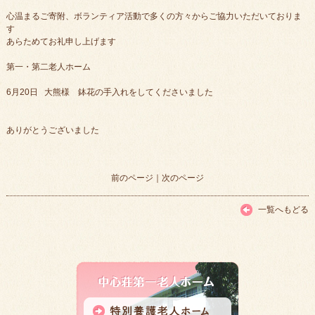
心温まるご寄附、ボランティア活動で多くの方々からご協力いただいておりま
す
あらためてお礼申し上げます
第一・第二老人ホーム
6月20日 大熊様 鉢花の手入れをしてくださいました
ありがとうございました
前のページ
｜
次のページ
一覧へもどる