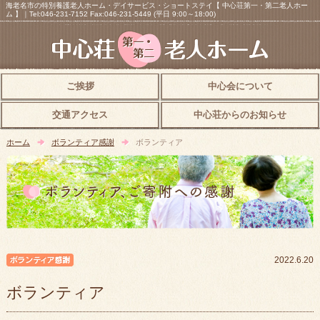
海老名市の特別養護老人ホーム・デイサービス・ショートステイ【 中心荘第一・第二老人ホー
ム 】｜Tel:046-231-7152 Fax:046-231-5449 (平日 9:00～18:00)
ご挨拶
中心会について
交通アクセス
中心荘からのお知らせ
ホーム
ボランティア感謝
ボランティア
ボランティア感謝
2022.6.20
ボランティア