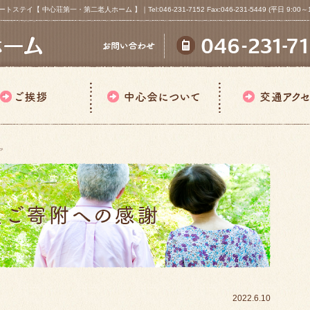
心荘第一・第二老人ホーム 】｜Tel:046-231-7152 Fax:046-231-5449 (平日 9:00～18
ア
2022.6.10