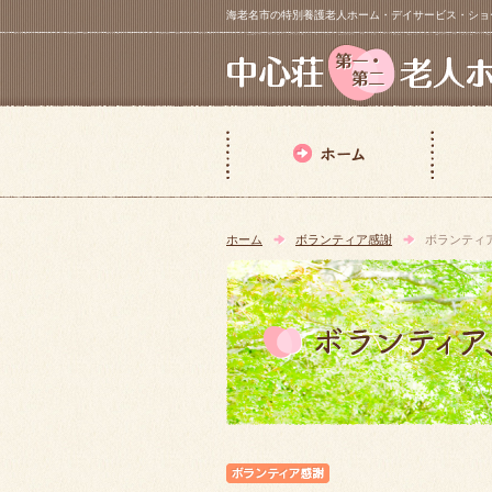
海老名市の特別養護老人ホーム・デイサービス・ショートステイ【 中
ホーム
ボランティア感謝
ボランティ
ボランティア感謝