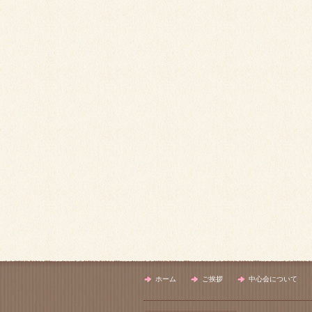
ホーム
ご挨拶
中心会について