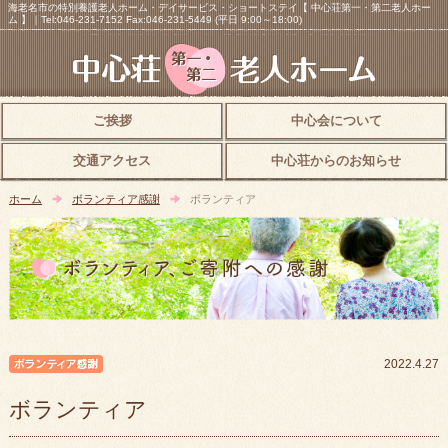
海老名市の特別養護老人ホーム・デイサービス・ショートステイ【 中心荘第一・第二老人ホー
ム 】｜Tel:046-231-7152 Fax:046-231-5449 (平日 9:00～18:00)
ご挨拶
中心会について
交通アクセス
中心荘からのお知らせ
ホーム
ボランティア感謝
ボランティア
ボランティア感謝
2022.4.27
ボランティア