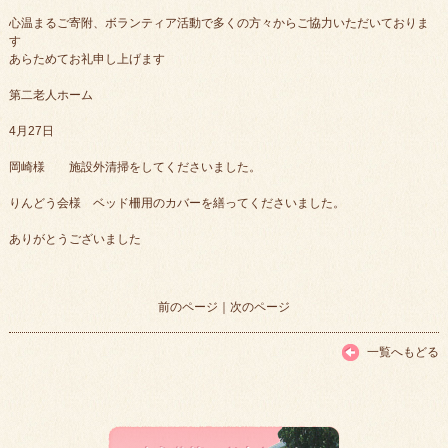
心温まるご寄附、ボランティア活動で多くの方々からご協力いただいておりま
す
あらためてお礼申し上げます
第二老人ホーム
4月27日
岡崎様 施設外清掃をしてくださいました。
りんどう会様 ベッド柵用のカバーを繕ってくださいました。
ありがとうございました
前のページ
｜
次のページ
一覧へもどる