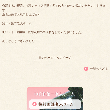
心温まるご寄附、ボランティア活動で多くの方々からご協力いただいておりま
す
あらためてお礼申し上げます
第一・第二老人ホーム
3月19日 佐藤様 庭や花壇の手入れをしてくださいました。
ありがとうございました
前のページ
｜
次のページ
一覧へもどる