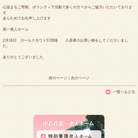
心温まるご寄附、ボランティア活動で多くの方々からご協力いただいておりま
す
あらためてお礼申し上げます
第一老人ホーム
2月16日 ガールスカウト57団様 入居者のお買い物をしてくださいまし
た。
ありがとうございました
前のページ
｜
次のページ
一覧へもどる