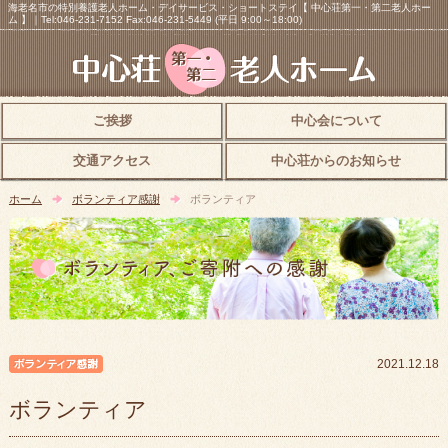
海老名市の特別養護老人ホーム・デイサービス・ショートステイ【 中心荘第一・第二老人ホー
ム 】｜Tel:046-231-7152 Fax:046-231-5449 (平日 9:00～18:00)
ご挨拶
中心会について
交通アクセス
中心荘からのお知らせ
ホーム
ボランティア感謝
ボランティア
ボランティア感謝
2021.12.18
ボランティア