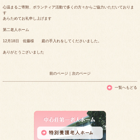
心温まるご寄附、ボランティア活動で多くの方々からご協力いただいておりま
す
あらためてお礼申し上げます
第二老人ホーム
12月18日 佐藤様 庭の手入れをしてくださいました。
ありがとうございました
前のページ
｜
次のページ
一覧へもどる