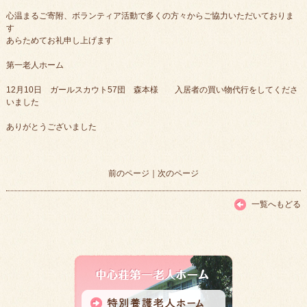
心温まるご寄附、ボランティア活動で多くの方々からご協力いただいておりま
す
あらためてお礼申し上げます
第一老人ホーム
12月10日 ガールスカウト57団 森本様 入居者の買い物代行をしてくださ
いました
ありがとうございました
前のページ
｜
次のページ
一覧へもどる