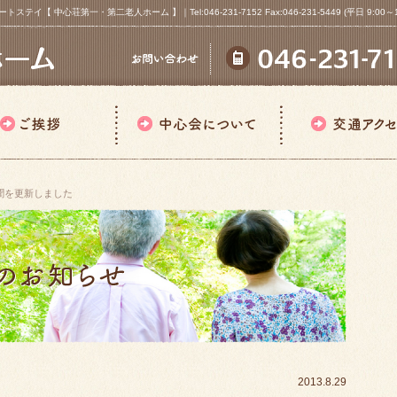
心荘第一・第二老人ホーム 】｜Tel:046-231-7152 Fax:046-231-5449 (平日 9:00～18
聞を更新しました
2013.8.29