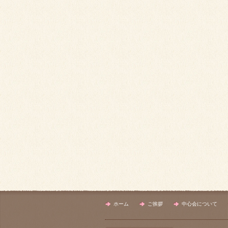
ホーム
ご挨拶
中心会について