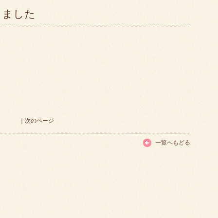
しました
｜
次のページ
一覧へもどる