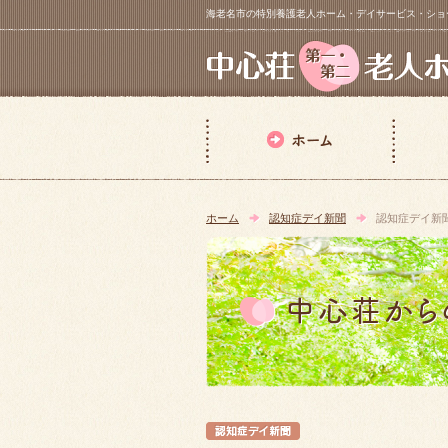
海老名市の特別養護老人ホーム・デイサービス・ショートステイ【 中
ホーム
認知症デイ新聞
認知症デイ新
認知症デイ新聞