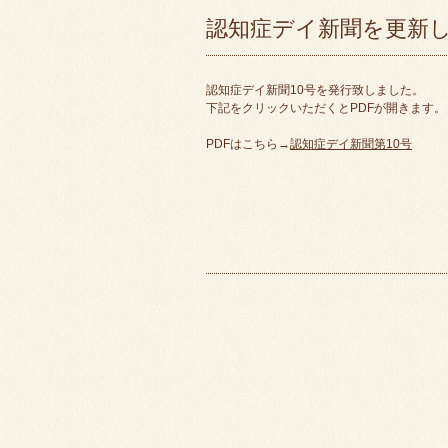
認知症デイ新聞を更新
認知症デイ新聞10号を発行致しました。
下記をクリックいただくとPDFが開きます。
PDFはこちら→
認知症デイ新聞第10号