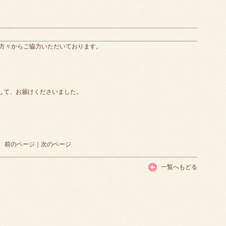
方々からご協力いただいております。
をして、お届けくださいました。
前のページ
｜
次のページ
一覧へもどる