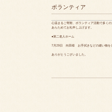
ボランティア
心温まるご寄附、ボランティア活動で多くの
あらためてお礼申し上げます。
●第二老人ホーム
7月29日 向田様 お手拭きなどの縫い物
ありがとうございました。