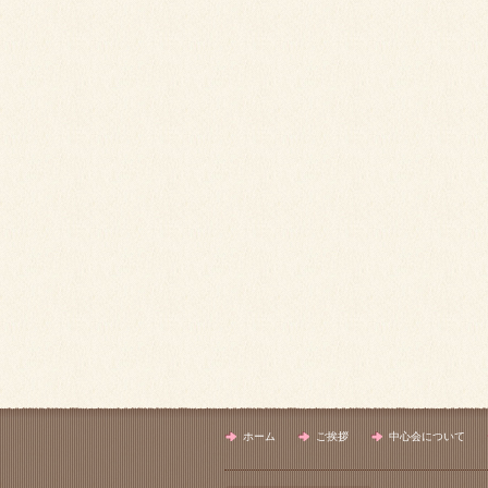
ホーム
ご挨拶
中心会について