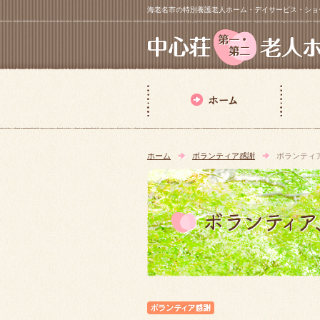
海老名市の特別養護老人ホーム・デイサービス・ショートステイ【 中
ホーム
ボランティア感謝
ボランティ
ボランティア感謝