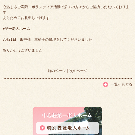
心温まるご寄附、ボランティア活動で多くの方々からご協力いただいておりま
す
あらためてお礼申し上げます
●第一老人ホーム
7月21日 田中様 車椅子の修理をしてくださいました
ありがとうございました
前のページ
｜
次のページ
一覧へもどる