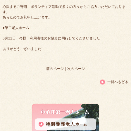
心温まるご寄附、ボランティア活動で多くの方々からご協力いただいておりま
す。
あらためてお礼申し上げます。
●第二老人ホーム
6月22日 今様 利用者様のお散歩に同行してくださいました
ありがとうございました
前のページ
｜
次のページ
一覧へもどる