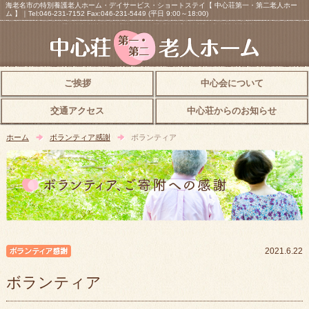
海老名市の特別養護老人ホーム・デイサービス・ショートステイ【 中心荘第一・第二老人ホー
ム 】｜Tel:046-231-7152 Fax:046-231-5449 (平日 9:00～18:00)
ご挨拶
中心会について
交通アクセス
中心荘からのお知らせ
ホーム
ボランティア感謝
ボランティア
ボランティア感謝
2021.6.22
ボランティア