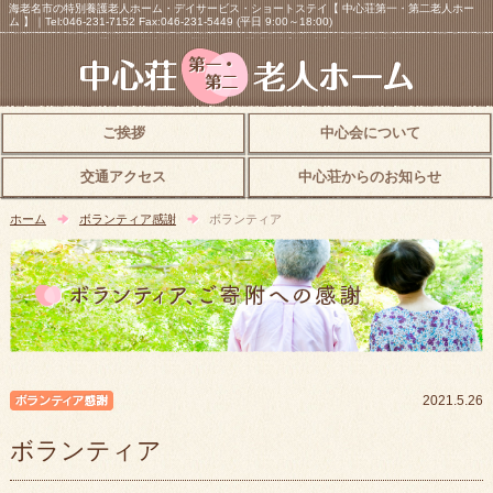
海老名市の特別養護老人ホーム・デイサービス・ショートステイ【 中心荘第一・第二老人ホー
ム 】｜Tel:046-231-7152 Fax:046-231-5449 (平日 9:00～18:00)
ご挨拶
中心会について
交通アクセス
中心荘からのお知らせ
ホーム
ボランティア感謝
ボランティア
ボランティア感謝
2021.5.26
ボランティア