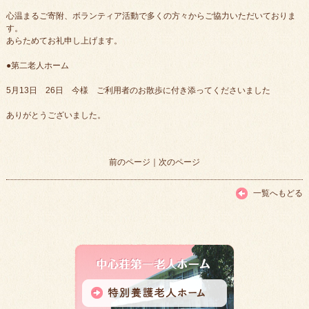
心温まるご寄附、ボランティア活動で多くの方々からご協力いただいておりま
す。
あらためてお礼申し上げます。
●第二老人ホーム
5月13日 26日 今様 ご利用者のお散歩に付き添ってくださいました
ありがとうございました。
前のページ
｜
次のページ
一覧へもどる