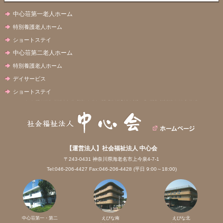
中心荘第一老人ホーム
特別養護老人ホーム
ショートステイ
中心荘第二老人ホーム
特別養護老人ホーム
デイサービス
ショートステイ
【運営法人】社会福祉法人 中心会
〒243-0431 神奈川県海老名市上今泉4-7-1
Tel:046-206-4427 Fax:046-206-4428 (平日 9:00～18:00)
中心荘第一・第二
えびな南
えびな北