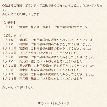
心温まるご寄附、ボランティア活動で多くの方々からご協力いただいておりま
す。
あらためてお礼申し上げます。
【ご寄附】
８月１８日 渡邉啓二様より お菓子（ご利用者様のおやつとして）
【ボランティア】
８月１９日 溝口様 ご利用者様の洗濯物たたみをしてくださいました
８月２０日 出井様 ご利用者様の囲碁の相手をしてくださいました
８月２１日 宮森様 ご利用者様の囲碁の相手をしてくださいました
８月２２日 りんどう会様 繕い物をしてくださいました
８月２０日 植松様 ご利用者様の洗濯物たたみをしてくださいました
８月２０日 岡元様 施設のペンキ塗りをしてくださいました
８月２１日 三ツ屋様 ご利用者様のお話し相手をしてくださいました
８月２３日 田中様 施設設備の修理をしてくださいました
８月２３日 植松様 ご利用者様の洗濯物たたみをしてくださいました
８月２３日 岡元様 施設のペンキ塗りをしてくださいました
ありがとうございました。
前のページ
｜
次のページ