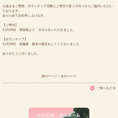
心温まるご寄附、ボランティア活動とご寄付で多くの方々からご協力いただい
ております。
あらためてお礼申し上げます。
【ご寄付】
11月28日 濱添様より タオルをいただきました。
【ボランティア】
11月28日 佐藤様 植木の剪定をしてくださいました。
ありがとうございました。
前のページ
｜
次のページ
一覧へもどる