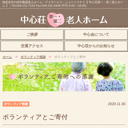
海老名市の特別養護老人ホーム・デイサービス・ショートステイ【 中心荘第一・第二老人ホー
ム 】｜Tel:046-231-7152 Fax:046-231-5449 (平日 9:00～18:00)
ご挨拶
中心会について
交通アクセス
中心荘からのお知らせ
ホーム
ボランティア感謝
ボランティアとご寄付
ボランティア感謝
2020.11.30
ボランティアとご寄付