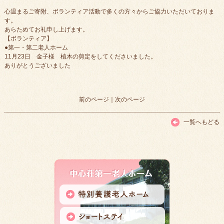
心温まるご寄附、ボランティア活動で多くの方々からご協力いただいておりま
す。
あらためてお礼申し上げます。
【ボランティア】
●第一・第二老人ホーム
11月23日 金子様 植木の剪定をしてくださいました。
ありがとうございました
前のページ
｜
次のページ
一覧へもどる