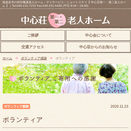
海老名市の特別養護老人ホーム・デイサービス・ショートステイ【 中心荘第一・第二老人ホー
ム 】｜Tel:046-231-7152 Fax:046-231-5449 (平日 9:00～18:00)
ご挨拶
中心会について
交通アクセス
中心荘からのお知らせ
ホーム
ボランティア感謝
ボランティア
ボランティア感謝
2020.11.23
ボランティア