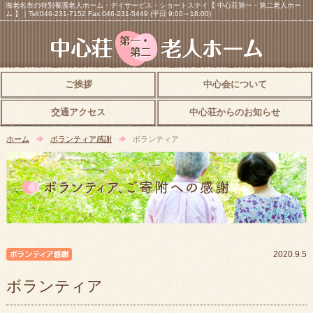
海老名市の特別養護老人ホーム・デイサービス・ショートステイ【 中心荘第一・第二老人ホー
ム 】｜Tel:046-231-7152 Fax:046-231-5449 (平日 9:00～18:00)
ご挨拶
中心会について
交通アクセス
中心荘からのお知らせ
ホーム
ボランティア感謝
ボランティア
ボランティア感謝
2020.9.5
ボランティア