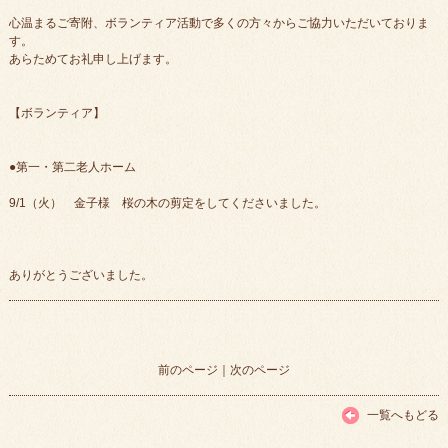
心温まるご寄附、ボランティア活動で多くの方々からご協力いただいておりま
す。
あらためてお礼申し上げます。
【ボランティア】
●第一・第二老人ホーム
9/1（火） 金子様 桜の木の剪定をしてくださいました。
ありがとうございました。
前のページ
｜
次のページ
一覧へもどる