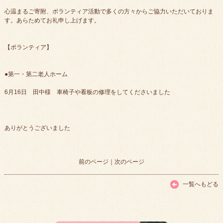
心温まるご寄附、ボランティア活動で多くの方々からご協力いただいておりま
す。あらためてお礼申し上げます。
【ボランティア】
●第一・第二老人ホーム
6月16日 田中様 車椅子や看板の修理をしてくださいました
ありがとうございました
前のページ
｜
次のページ
一覧へもどる