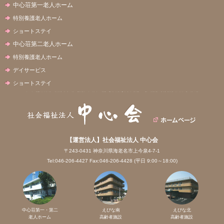
中心荘第一老人ホーム
特別養護老人ホーム
ショートステイ
中心荘第二老人ホーム
特別養護老人ホーム
デイサービス
ショートステイ
【運営法人】社会福祉法人 中心会
〒243-0431 神奈川県海老名市上今泉4-7-1
Tel:046-206-4427 Fax:046-206-4428 (平日 9:00～18:00)
中心荘第一・第二
えびな南
えびな北
老人ホーム
高齢者施設
高齢者施設