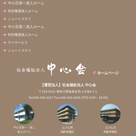
中心荘第一老人ホーム
特別養護老人ホーム
ショートステイ
中心荘第二老人ホーム
特別養護老人ホーム
デイサービス
ショートステイ
【運営法人】社会福祉法人 中心会
〒243-0431 神奈川県海老名市上今泉4-7-1
Tel:046-206-4427 Fax:046-206-4428 (平日 9:00～18:00)
中心荘第一・第二
えびな南
えびな北
老人ホーム
高齢者施設
高齢者施設