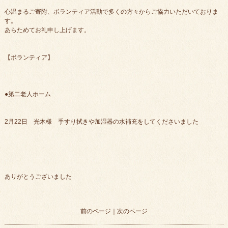
心温まるご寄附、ボランティア活動で多くの方々からご協力いただいておりま
す。
あらためてお礼申し上げます。
【ボランティア】
●第二老人ホーム
2月22日 光木様 手すり拭きや加湿器の水補充をしてくださいました
ありがとうございました
前のページ
｜
次のページ