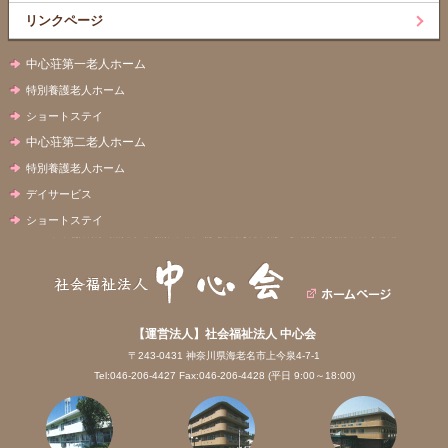
リンクページ
中心荘第一老人ホーム
特別養護老人ホーム
ショートステイ
中心荘第二老人ホーム
特別養護老人ホーム
デイサービス
ショートステイ
【運営法人】社会福祉法人 中心会
〒243-0431 神奈川県海老名市上今泉4-7-1
Tel:046-206-4427 Fax:046-206-4428 (平日 9:00～18:00)