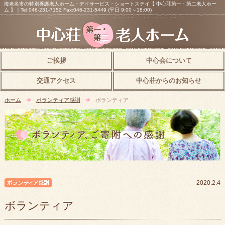
海老名市の特別養護老人ホーム・デイサービス・ショートステイ【 中心荘第一・第二老人ホー
ム 】｜Tel:046-231-7152 Fax:046-231-5449 (平日 9:00～18:00)
ご挨拶
中心会について
交通アクセス
中心荘からのお知らせ
ホーム
ボランティア感謝
ボランティア
ボランティア感謝
2020.2.4
ボランティア