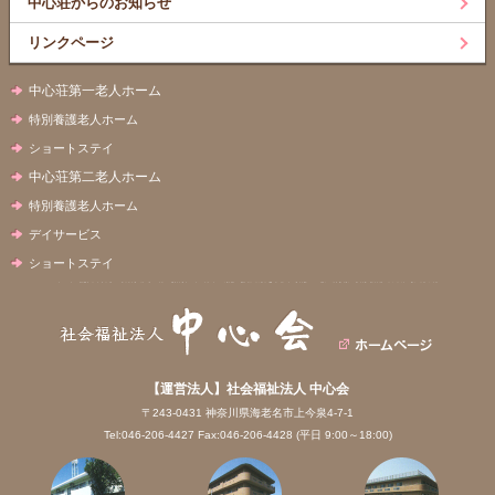
中心荘からのお知らせ
リンクページ
中心荘第一老人ホーム
特別養護老人ホーム
ショートステイ
中心荘第二老人ホーム
特別養護老人ホーム
デイサービス
ショートステイ
【運営法人】社会福祉法人 中心会
〒243-0431 神奈川県海老名市上今泉4-7-1
Tel:046-206-4427 Fax:046-206-4428 (平日 9:00～18:00)