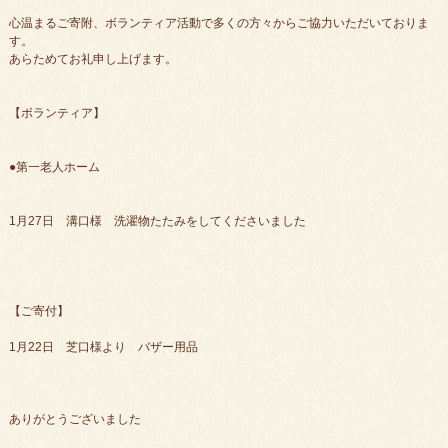
心温まるご寄附、ボランティア活動で多くの方々からご協力いただいておりま
す。
あらためてお礼申し上げます。
【ボランティア】
●第一老人ホーム
1月27日 溝口様 洗濯物たたみをしてくださいました
【ご寄付】
1月22日 芝口様より バザー用品
ありがとうございました