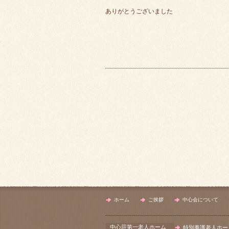
ありがとうございました
ホーム
ご挨拶
中心会について
中心荘第一老人ホーム
特別養護老人ホー