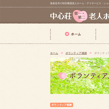
海老名市の特別養護老人ホーム・デイサービス・ショートステイ【 中
ホーム
ボランティア感謝
ボランティ
ボランティア感謝