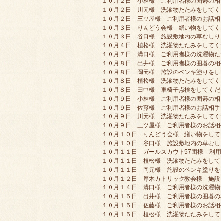
１０月２日 小林様 ご利用者様の囲碁の相
１０月２日 川元様 洗濯物たたみをしてく
１０月２日 三ツ屋様 ご利用者様のお話相
１０月３日 りんどう会様 繕い物をしてく
１０月３日 谷口様 施設敷地内の草むしり
１０月４日 植松様 洗濯物たたみをしてく
１０月７日 溝口様 ご利用者様の洗濯物た
１０月８日 出井様 ご利用者様の囲碁の相
１０月８日 岡元様 施設のペンキ塗りをし
１０月８日 植松様 洗濯物たたみをしてく
１０月８日 田中様 車椅子点検をしてくだ
１０月９日 小林様 ご利用者様の囲碁の相
１０月９日 佐藤様 ご利用者様のお話相手
１０月９日 川元様 洗濯物たたみをしてく
１０月９日 三ツ屋様 ご利用者様のお話相
１０月１０日 りんどう会様 繕い物をして
１０月１０日 谷口様 施設敷地内の草むし
１０月１１日 ガールスカウト57団様 利
１０月１１日 植松様 洗濯物たたみをして
１０月１１日 岡元様 施設のペンキ塗りを
１０月１２日 厚木カトリック教会様 施設
１０月１４日 溝口様 ご利用者様の洗濯物
１０月１５日 出井様 ご利用者様の囲碁の
１０月１５日 佐藤様 ご利用者様のお話相
１０月１５日 植松様 洗濯物たたみをして