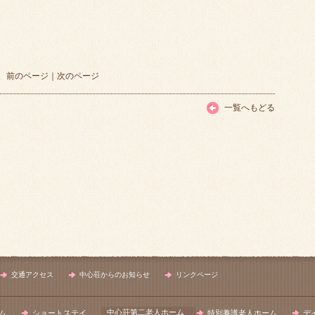
前のページ
｜
次のページ
一覧へもどる
交通アクセス
中心荘からのお知らせ
リンクページ
中心荘第二老人ホーム
ム
ショートステイ
特別養護老人ホーム
デ