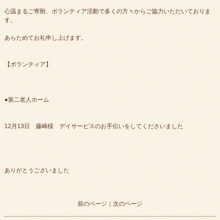
心温まるご寄附、ボランティア活動で多くの方々からご協力いただいておりま
す。
あらためてお礼申し上げます。
【ボランティア】
●第二老人ホーム
12月13日 藤崎様 デイサービスのお手伝いをしてくださいました
ありがとうございました
前のページ
｜
次のページ