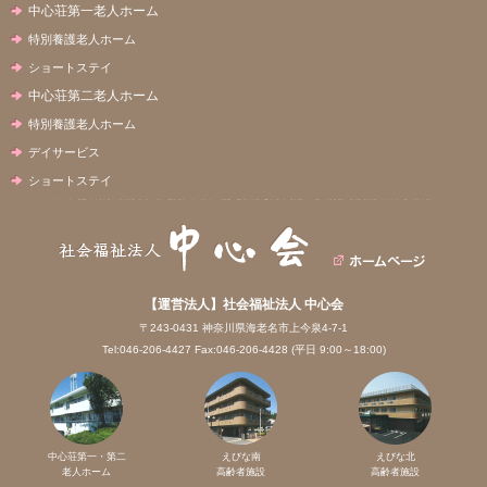
中心荘第一老人ホーム
特別養護老人ホーム
ショートステイ
中心荘第二老人ホーム
特別養護老人ホーム
デイサービス
ショートステイ
【運営法人】社会福祉法人 中心会
〒243-0431 神奈川県海老名市上今泉4-7-1
Tel:046-206-4427 Fax:046-206-4428 (平日 9:00～18:00)
中心荘第一・第二
えびな南
えびな北
老人ホーム
高齢者施設
高齢者施設