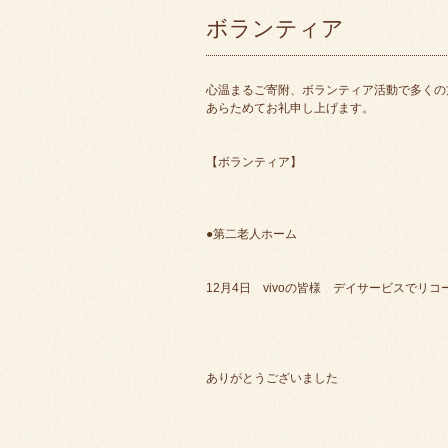
ボランティア
心温まるご寄附、ボランティア活動で多くの
あらためてお礼申し上げます。
【ボランティア】
●第二老人ホーム
12月4日 vivoの皆様 デイサービスで
ありがとうございました