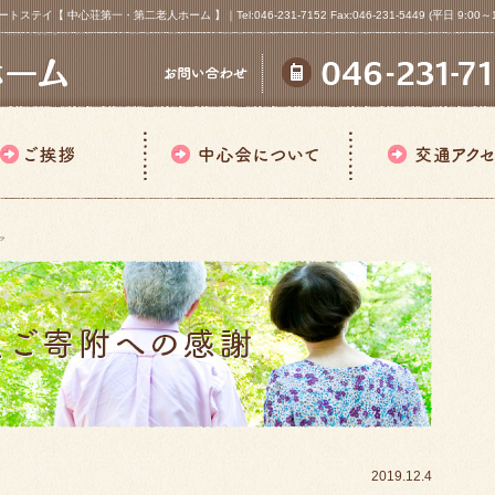
心荘第一・第二老人ホーム 】｜Tel:046-231-7152 Fax:046-231-5449 (平日 9:00～18
ア
2019.12.4