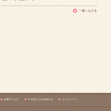
一覧へもどる
交通アクセス
中心荘からのお知らせ
リンクページ