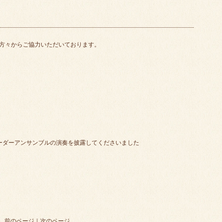
方々からご協力いただいております。
リコーダーアンサンブルの演奏を披露してくださいました
前のページ
｜
次のページ