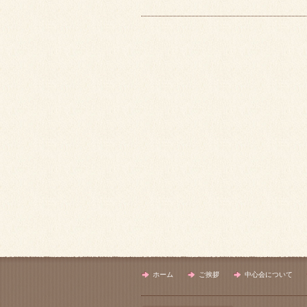
ホーム
ご挨拶
中心会について