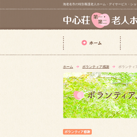
海老名市の特別養護老人ホーム・デイサービス・ショートステイ【 中
ホーム
ボランティア感謝
ボランティ
ボランティア感謝