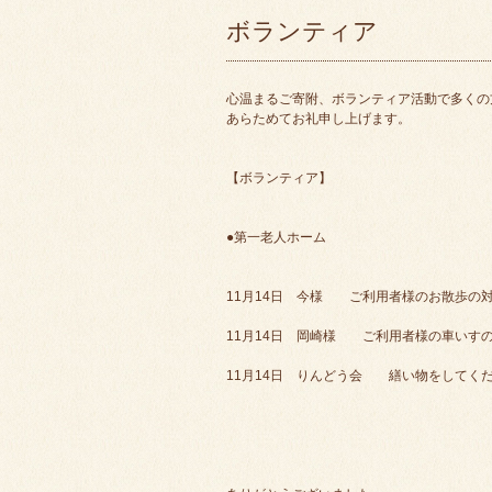
ボランティア
心温まるご寄附、ボランティア活動で多くの
あらためてお礼申し上げます。
【ボランティア】
●第一老人ホーム
11月14日 今様 ご利用者様のお散歩の
11月14日 岡崎様 ご利用者様の車いす
11月14日 りんどう会 繕い物をしてく