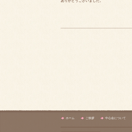
ありがとうございました。
ホーム
ご挨拶
中心会について