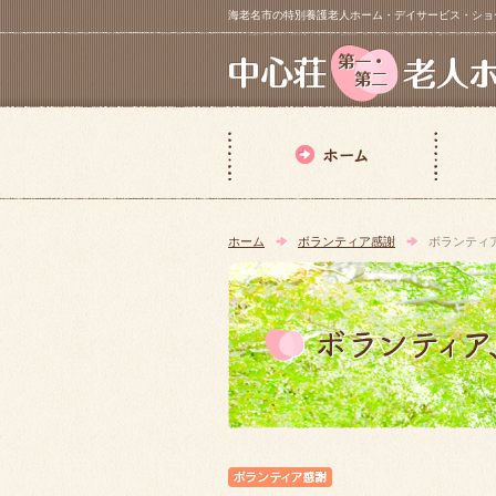
海老名市の特別養護老人ホーム・デイサービス・ショートステイ【 中
ホーム
ボランティア感謝
ボランティ
ボランティア感謝