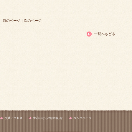
前のページ
｜
次のページ
一覧へもどる
交通アクセス
中心荘からのお知らせ
リンクページ