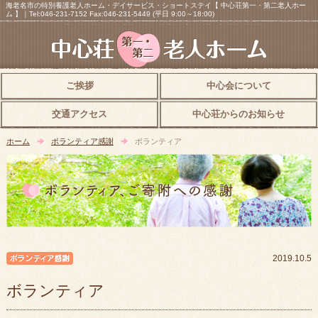
海老名市の特別養護老人ホーム・デイサービス・ショートステイ【 中心荘第一・第二老人ホー
ム 】｜Tel:046-231-7152 Fax:046-231-5449 (平日 9:00～18:00)
ご挨拶
中心会について
交通アクセス
中心荘からのお知らせ
ホーム
ボランティア感謝
ボランティア
ボランティア感謝
2019.10.5
ボランティア