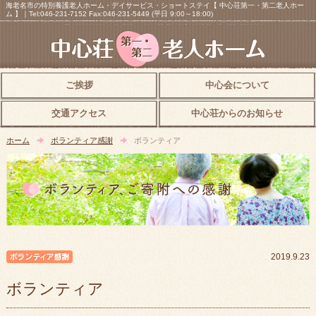
海老名市の特別養護老人ホーム・デイサービス・ショートステイ【 中心荘第一・第二老人ホー
ム 】｜Tel:046-231-7152 Fax:046-231-5449 (平日 9:00～18:00)
ご挨拶
中心会について
交通アクセス
中心荘からのお知らせ
ホーム
ボランティア感謝
ボランティア
ボランティア感謝
2019.9.23
ボランティア