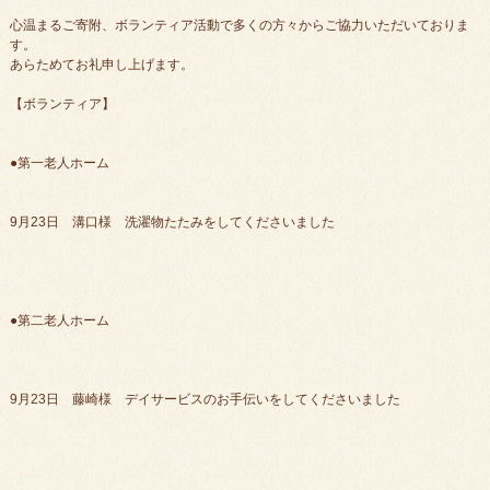
心温まるご寄附、ボランティア活動で多くの方々からご協力いただいておりま
す。
あらためてお礼申し上げます。
【ボランティア】
●第一老人ホーム
9月23日 溝口様 洗濯物たたみをしてくださいました
●第二老人ホーム
9月23日 藤崎様 デイサービスのお手伝いをしてくださいました