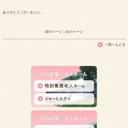
ありがとうございました。
前のページ
｜
次のページ
一覧へもどる