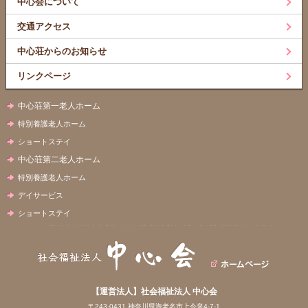
中心会について
交通アクセス
中心荘からのお知らせ
リンクページ
中心荘第一老人ホーム
特別養護老人ホーム
ショートステイ
中心荘第二老人ホーム
特別養護老人ホーム
デイサービス
ショートステイ
【運営法人】社会福祉法人 中心会
〒243-0431 神奈川県海老名市上今泉4-7-1