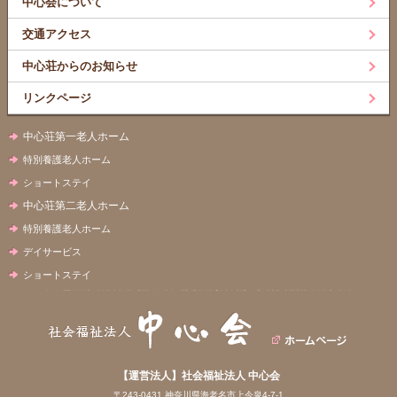
中心会について
交通アクセス
中心荘からのお知らせ
リンクページ
中心荘第一老人ホーム
特別養護老人ホーム
ショートステイ
中心荘第二老人ホーム
特別養護老人ホーム
デイサービス
ショートステイ
【運営法人】社会福祉法人 中心会
〒243-0431 神奈川県海老名市上今泉4-7-1