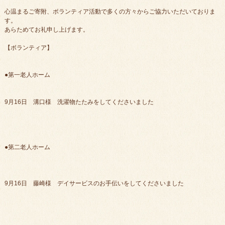
心温まるご寄附、ボランティア活動で多くの方々からご協力いただいておりま
す。
あらためてお礼申し上げます。
【ボランティア】
●第一老人ホーム
9月16日 溝口様 洗濯物たたみをしてくださいました
●第二老人ホーム
9月16日 藤崎様 デイサービスのお手伝いをしてくださいました