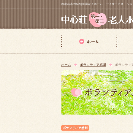
海老名市の特別養護老人ホーム・デイサービス・ショートステイ【 中
ホーム
ボランティア感謝
ボランティ
ボランティア感謝