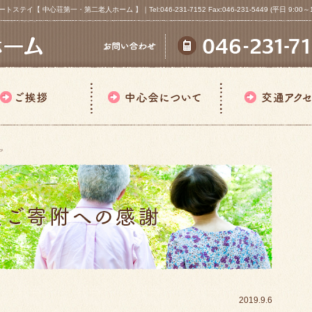
心荘第一・第二老人ホーム 】｜Tel:046-231-7152 Fax:046-231-5449 (平日 9:00～18
ア
2019.9.6