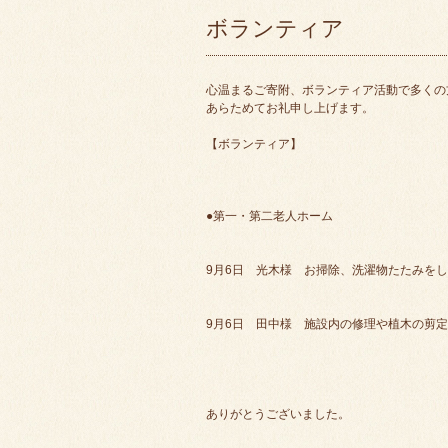
ボランティア
心温まるご寄附、ボランティア活動で多くの
あらためてお礼申し上げます。
【ボランティア】
●第一・第二老人ホーム
9月6日 光木様 お掃除、洗濯物たたみを
9月6日 田中様 施設内の修理や植木の剪
ありがとうございました。