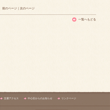
前のページ
｜
次のページ
一覧へもどる
交通アクセス
中心荘からのお知らせ
リンクページ