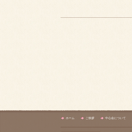
ホーム
ご挨拶
中心会について