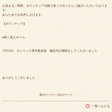
心温まるご寄附、ボランティア活動で多くの方々からご協力いただいておりま
す。
あらためてお礼申し上げます。
【ボランティア】
●第二老人ホーム
7月13日 カトリック厚木教会様 施設内の掃除をしてくださいました
ありがとうございました
前のページ
｜
次のページ
一覧へもどる