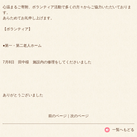
心温まるご寄附、ボランティア活動で多くの方々からご協力いただいておりま
す。
あらためてお礼申し上げます。
【ボランティア】
●第一・第二老人ホーム
7月8日 田中様 施設内の修理をしてくださいました
ありがとうございました
前のページ
｜
次のページ
一覧へもどる