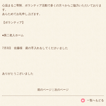
心温まるご寄附、ボランティア活動で多くの方々からご協力いただいておりま
す。
あらためてお礼申し上げます。
【ボランティア】
●第二老人ホーム
7月3日 佐藤様 庭の手入れをしてくださいました
ありがとうございました
前のページ
｜
次のページ
一覧へもどる