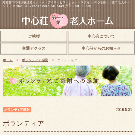
海老名市の特別養護老人ホーム・デイサービス・ショートステイ【 中心荘第一・第二老人ホー
ム 】｜Tel:046-231-7152 Fax:046-231-5449 (平日 9:00～18:00)
ご挨拶
中心会について
交通アクセス
中心荘からのお知らせ
ホーム
ボランティア感謝
ボランティア
ボランティア感謝
2019.5.31
ボランティア