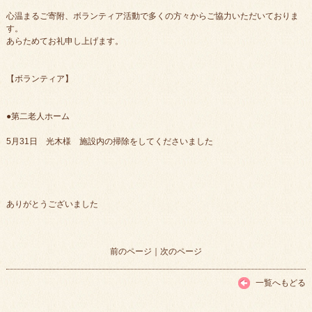
心温まるご寄附、ボランティア活動で多くの方々からご協力いただいておりま
す。
あらためてお礼申し上げます。
【ボランティア】
●第二老人ホーム
5月31日 光木様 施設内の掃除をしてくださいました
ありがとうございました
前のページ
｜
次のページ
一覧へもどる